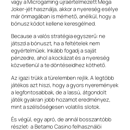
vagy a Microgaming újraértelmezett Mega
Joker-jét használja, akkor a nyereség esélye
már önmagában is mérhető, anélkül, hogy a
bónusz kódot kellene keresgélned.
Because a valós stratégia egyszerű: ne
játszd a bónuszt, ha a feltételek nem
egyértelműek. Inkább fogadj a saját
pénzedre, ahol a kockázat és a nyereség
közvetlenül a te döntéseidhez köthető.
Az igazi trükk a türelemben rejlik. A legtöbb
játékos azt hiszi, hogy a gyors nyeremények
a legfontosabbak, de a lassú, átgondolt
játék gyakran jobb hozamot eredményez,
mint a szélsőségesen volatilis slotok.
És végül, egy apró, de annál bosszantóbb
részlet: a Betamo Casino felhasználói