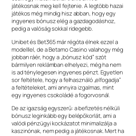
játékosnak meg kell fejtenie. A legtöbb hazai
játékos még mindig hisz abban, hogy egy
ingyenes bónusz elég a gazdagodáshoz,
pedig a valóság sokkal ridegebb.
Unibet és Bet365 már régóta élnek ezzel a
modelllel, de a Betamo Casino valahogy még
jobban ráér, hogy a „bónusz kód” szót
bármilyen reklámban elhelyezi, még ha nem
is ad ténylegesen ingyenes pénzt. Egyetlen
sor feltétele, hogy a felhasználó „elfogadja”
a feltételeket, ami annyira izgalmas, mint
egy ingyenes csokoládé a fogorvosnál.
De az igazság egyszerű: a befizetés nélküli
bónusz leginkább egy belépőkorlát, ami a
valódi pénzügyi kockázatot minimalizálja a
kaszinónak, nem pedig a játékosnak. Mert ha