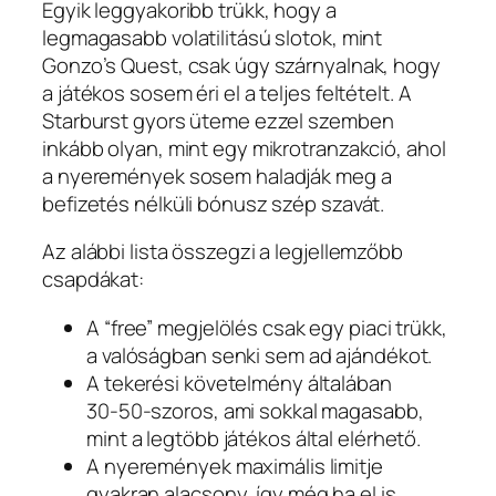
Egyik leggyakoribb trükk, hogy a
legmagasabb volatilitású slotok, mint
Gonzo’s Quest, csak úgy szárnyalnak, hogy
a játékos sosem éri el a teljes feltételt. A
Starburst gyors üteme ezzel szemben
inkább olyan, mint egy mikrotranzakció, ahol
a nyeremények sosem haladják meg a
befizetés nélküli bónusz szép szavát.
Az alábbi lista összegzi a legjellemzőbb
csapdákat:
A “free” megjelölés csak egy piaci trükk,
a valóságban senki sem ad ajándékot.
A tekerési követelmény általában
30‑50‑szoros, ami sokkal magasabb,
mint a legtöbb játékos által elérhető.
A nyeremények maximális limitje
gyakran alacsony, így még ha el is