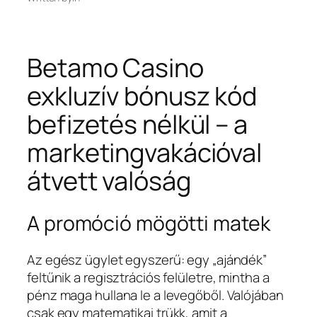
Betamo Casino
exkluzív bónusz kód
befizetés nélkül – a
marketingvakációval
átvett valóság
A promóció mögötti matek
Az egész ügylet egyszerű: egy „ajándék”
feltűnik a regisztrációs felületre, mintha a
pénz maga hullana le a levegőből. Valójában
csak egy matematikai trükk, amit a