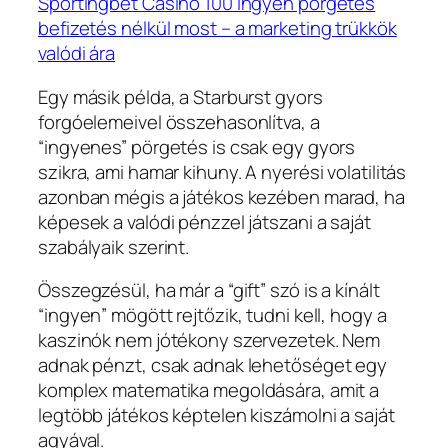
Sportingbet Casino 100 ingyen pörgetés
befizetés nélkül most – a marketing trükkök
valódi ára
Egy másik példa, a Starburst gyors
forgóelemeivel összehasonlítva, a
“ingyenes” pörgetés is csak egy gyors
szikra, ami hamar kihuny. A nyerési volatilitás
azonban mégis a játékos kezében marad, ha
képesek a valódi pénzzel játszani a saját
szabályaik szerint.
Összegzésül, ha már a “gift” szó is a kínált
“ingyen” mögött rejtőzik, tudni kell, hogy a
kaszinók nem jótékony szervezetek. Nem
adnak pénzt, csak adnak lehetőséget egy
komplex matematika megoldására, amit a
legtöbb játékos képtelen kiszámolni a saját
agyával.