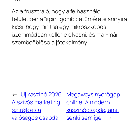
Az a frusztráló, hogy a felhasználói
felületben a “spin” gomb betűmérete annyira
kicsi, hogy mintha egy mikroszkópos
üzemmódban kellene olvasni, és már-már
szembeöblöső a játékélmény.
←
Új kaszinó 2026:
Megaways nyerőgép
A szívós marketing
online: A modern
sztrájk és a
kaszinócsapda, amit
valóságos csapda
senki sem ígér
→