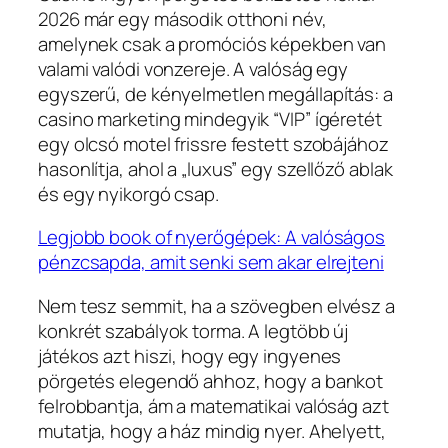
2026 már egy második otthoni név,
amelynek csak a promóciós képekben van
valami valódi vonzereje. A valóság egy
egyszerű, de kényelmetlen megállapítás: a
casino marketing mindegyik “VIP” ígéretét
egy olcsó motel frissre festett szobájához
hasonlítja, ahol a „luxus” egy szellőző ablak
és egy nyikorgó csap.
Legjobb book of nyerőgépek: A valóságos
pénzcsapda, amit senki sem akar elrejteni
Nem tesz semmit, ha a szövegben elvész a
konkrét szabályok torma. A legtöbb új
játékos azt hiszi, hogy egy ingyenes
pörgetés elegendő ahhoz, hogy a bankot
felrobbantja, ám a matematikai valóság azt
mutatja, hogy a ház mindig nyer. Ahelyett,