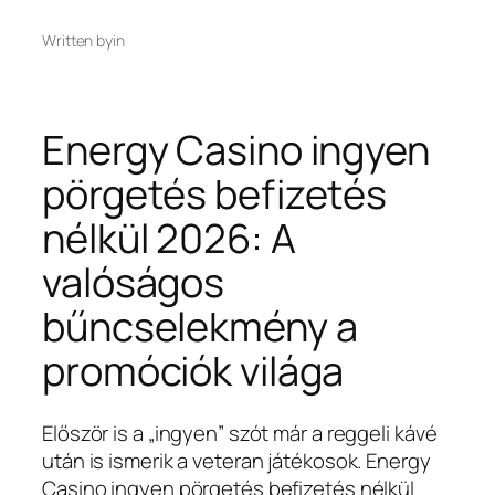
Written by
in
Energy Casino ingyen
pörgetés befizetés
nélkül 2026: A
valóságos
bűncselekmény a
promóciók világa
Először is a „ingyen” szót már a reggeli kávé
után is ismerik a veteran játékosok. Energy
Casino ingyen pörgetés befizetés nélkül