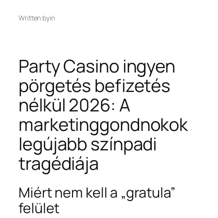
Written by
in
Party Casino ingyen
pörgetés befizetés
nélkül 2026: A
marketinggondnokok
legújabb színpadi
tragédiája
Miért nem kell a „gratula”
felület