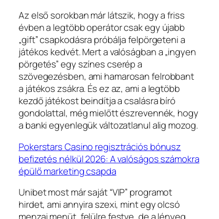
Az első sorokban már látszik, hogy a friss
évben a legtöbb operátor csak egy újabb
„gift” csapkodásra próbálja felpörgeteni a
játékos kedvét. Mert a valóságban a „ingyen
pörgetés” egy színes cserép a
szövegezésben, ami hamarosan felrobbant
a játékos zsákra. És ez az, ami a legtöbb
kezdő játékost beindítja a csalásra bíró
gondolattal, még mielőtt észrevennék, hogy
a banki egyenlegük változatlanul alig mozog.
Pokerstars Casino regisztrációs bónusz
befizetés nélkül 2026: A valóságos számokra
épülő marketing csapda
Unibet most már saját “VIP” programot
hirdet, ami annyira szexi, mint egy olcsó
menzai menüt, felülre festve, de a lényeg,