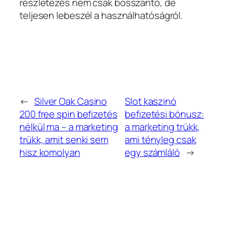
részletezés nem csak bosszantó, de
teljesen lebeszél a használhatóságról.
←
Silver Oak Casino
Slot kaszinó
200 free spin befizetés
befizetési bónusz:
nélkül ma – a marketing
a marketing trükk,
trükk, amit senki sem
ami tényleg csak
hisz komolyan
egy számláló
→