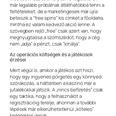
már legalább próbálnak átláthatóbbá tenni a
feltételeket, de a marketingesek már újra
beteszik a “free spins” kis címkét a főoldalra,
mintha ez valami kedvező akció lenne. A
szövegben rejlő „free” csak azért van, hogy
megnyugtassa a szomszédot, hogy a cég
nem „adja” a pénzt, csak “kínálja”.
Az operációs költségek és a játékosok
érzései
Mert végül is, amikor a játékos azt hiszi,
hogy egy ingyenes pörgetés egy könnyed
szórakozás, a háttérben a kaszinó már a
jutalékokkal játszik. A „nincs befizetés” csak
egy taktika, hogy a felhasználót a
regisztrációig terelje, ahonnan a további
lépések már elkerülhetetlenül „köteles”
betétekkel járnak.