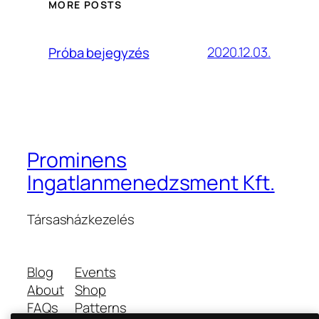
MORE POSTS
2020.12.03.
Próba bejegyzés
Prominens
Ingatlanmenedzsment Kft.
Társasházkezelés
Blog
Events
About
Shop
FAQs
Patterns