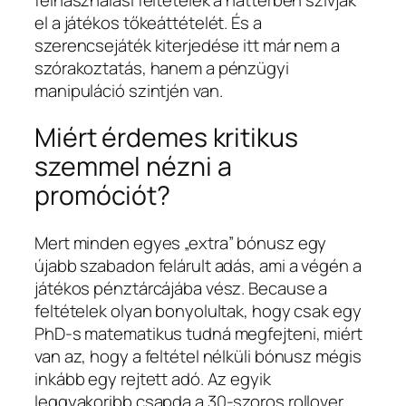
el a játékos tőkeáttételét. És a
szerencsejáték kiterjedése itt már nem a
szórakoztatás, hanem a pénzügyi
manipuláció szintjén van.
Miért érdemes kritikus
szemmel nézni a
promóciót?
Mert minden egyes „extra” bónusz egy
újabb szabadon felárult adás, ami a végén a
játékos pénztárcájába vész. Because a
feltételek olyan bonyolultak, hogy csak egy
PhD-s matematikus tudná megfejteni, miért
van az, hogy a feltétel nélküli bónusz mégis
inkább egy rejtett adó. Az egyik
leggyakoribb csapda a 30-szoros rollover,