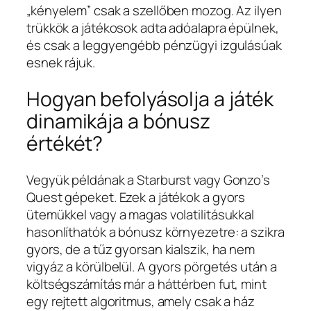
„kényelem” csak a szellőben mozog. Az ilyen
trükkök a játékosok adta adóalapra épülnek,
és csak a leggyengébb pénzügyi izgulásúak
esnek rájuk.
Hogyan befolyásolja a játék
dinamikája a bónusz
értékét?
Vegyük példának a Starburst vagy Gonzo’s
Quest gépeket. Ezek a játékok a gyors
ütemükkel vagy a magas volatilitásukkal
hasonlíthatók a bónusz környezetre: a szikra
gyors, de a tűz gyorsan kialszik, ha nem
vigyáz a körülbelül. A gyors pörgetés után a
költségszámítás már a háttérben fut, mint
egy rejtett algoritmus, amely csak a ház