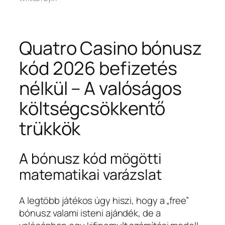
Quatro Casino bónusz
kód 2026 befizetés
nélkül – A valóságos
költségcsökkentő
trükkök
A bónusz kód mögötti
matematikai varázslat
A legtöbb játékos úgy hiszi, hogy a „free”
bónusz valami isteni ajándék, de a