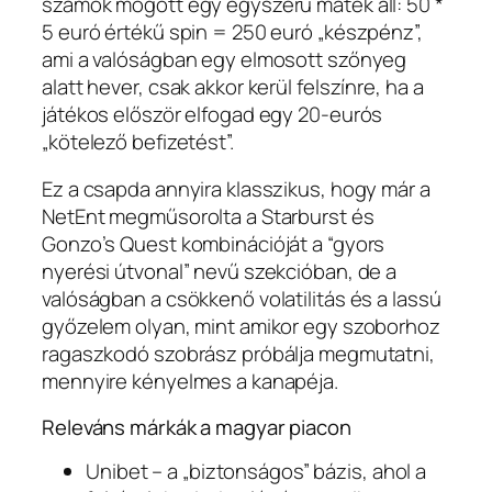
számok mögött egy egyszerű matek áll: 50 *
5 euró értékű spin = 250 euró „készpénz”,
ami a valóságban egy elmosott szőnyeg
alatt hever, csak akkor kerül felszínre, ha a
játékos először elfogad egy 20‑eurós
„kötelező befizetést”.
Ez a csapda annyira klasszikus, hogy már a
NetEnt megműsorolta a Starburst és
Gonzo’s Quest kombinációját a “gyors
nyerési útvonal” nevű szekcióban, de a
valóságban a csökkenő volatilitás és a lassú
győzelem olyan, mint amikor egy szoborhoz
ragaszkodó szobrász próbálja megmutatni,
mennyire kényelmes a kanapéja.
Releváns márkák a magyar piacon
Unibet – a „biztonságos” bázis, ahol a