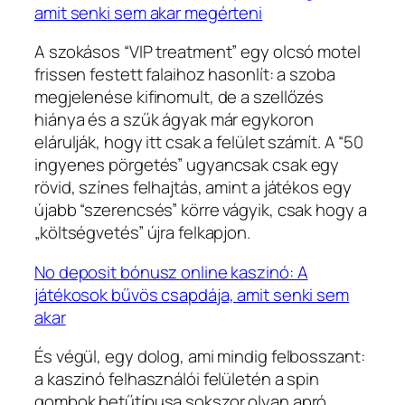
amit senki sem akar megérteni
A szokásos “VIP treatment” egy olcsó motel
frissen festett falaihoz hasonlít: a szoba
megjelenése kifinomult, de a szellőzés
hiánya és a szűk ágyak már egykoron
elárulják, hogy itt csak a felület számít. A “50
ingyenes pörgetés” ugyancsak csak egy
rövid, színes felhajtás, amint a játékos egy
újabb “szerencsés” körre vágyik, csak hogy a
„költségvetés” újra felkapjon.
No deposit bónusz online kaszinó: A
játékosok bűvös csapdája, amit senki sem
akar
És végül, egy dolog, ami mindig felbosszant:
a kaszinó felhasználói felületén a spin
gombok betűtípusa sokszor olyan apró,