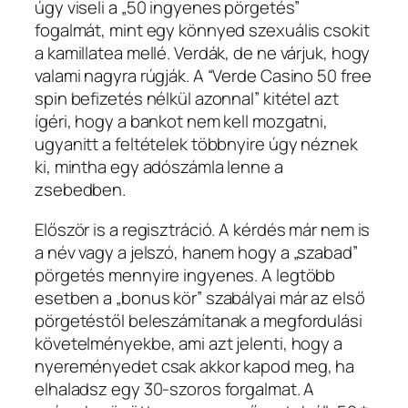
úgy viseli a „50 ingyenes pörgetés”
fogalmát, mint egy könnyed szexuális csokit
a kamillatea mellé. Verdák, de ne várjuk, hogy
valami nagyra rúgják. A “Verde Casino 50 free
spin befizetés nélkül azonnal” kitétel azt
ígéri, hogy a bankot nem kell mozgatni,
ugyanitt a feltételek többnyire úgy néznek
ki, mintha egy adószámla lenne a
zsebedben.
Először is a regisztráció. A kérdés már nem is
a név vagy a jelszó, hanem hogy a „szabad”
pörgetés mennyire ingyenes. A legtöbb
esetben a „bonus kör” szabályai már az első
pörgetéstől beleszámítanak a megfordulási
követelményekbe, ami azt jelenti, hogy a
nyereményedet csak akkor kapod meg, ha
elhaladsz egy 30-szoros forgalmat. A