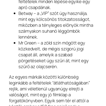
feltételek minden lépése egyike egy
apró csapdának.
Betway – a „VIP” szót úgy használja,
mint egy kölcsönös titokzatosságot,
miközben a tényleges előnyök mintha
szárnyakon suhanó léggömbök
lennének.
Mr Green – a zöld szín mögött egy
közkedvelt, de mégis szigorú jogi
csapat áll, amelyik a szabad
pörgetéseket úgy szűri át, mint egy
szűrő az olajcserén.
Az egyes márkák közötti különbség
leginkább a feltételek “átláthatóságában”
rejlik, ami véletlenül ugyanúgy elrejti a
valóságot, mint egy jó filmklap a
forgatókönyvben. Egyik sem tér el attól a