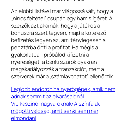
Az előbbi listával már világossá vált, hogy a
„nincs feltétel” csupán egy hamis ígéret. A
szerzők azt akarnák, hogy a játékos a
bónuszra szert tegyen, majd a kötelező
befizetés legyen az, ami ténylegesen a
pénztárba önti a profitot. Ha mégis a
gyakorlatban próbálod kifizetni a
nyereséget, a banki szűrők gyakran
megakadályozzák a tranzakciót, mert a
szerverek már a „számlavonatot” ellenőrzik.
Legjobb endorphina nyerőgépek, amik nem
adnak semmit az elvárásaidnál
Vip kaszinó magyaroknak: A színfalak
mögötti valóság, amit senki sem mer
elmondani