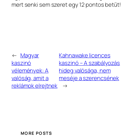
mert senki sem szeret egy 12 pontos betűt!
←
Magyar
Kahnawake licences
kaszinó
kaszinó – A szabályozás
vélemények: A
hideg valósága, nem
valóság, amit a
meséje a szerencsének
reklámok elrejtnek
→
MORE POSTS