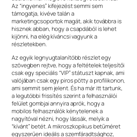
Az “ingyenes” kifejezést semmi sem
támogatja, kivéve talán a
marketingcsoportok magát, akik továbbra is
hisznek abban, hogy a csapdából is lehet
kijönni, ha elég kíváncsi vagyunk a
részletekben.
Az egyik legnyugtalanítóbb részlet egy
szövegben rejtve, hogy a feltételek teljesítői
csak egy speciális “VIP” státuszt kapnak, ami
valójában csak egy piros pötty a profilikonon,
ami semmit sem jelent. És ha már itt tartunk,
a legutóbbi frissítés szerint a felhasználói
felület gombjai annyira aprók, hogy a
mobilos felhasználók kénytelenek a
nagyítóval nézni, hogy lássák, melyik a
“kívánt” betét. A mikroszkopikus betűméret
egyszerűen ideális a szemfáradtsághoz,