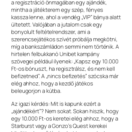
a regisztráció önmagában egy ajándék,
mintha a játékterem egy szép, fényes
kassza lenne, ahol a vendég „VIP” bánya alatt
ültetett. Valójában a jutalom csak egy
bonyolult feltételrendszer, ami a
szerencsejátékos szívét próbálja megkötni,
míg a bankszámládon semmi nem történik. A
hirtelen felbukkanó Unibet kampány
szövegei például ilyenek: „Kapsz egy 10.000
Ft-os bónuszt, ha regisztrálsz, és nem kell
befizetned”. A „nincs befizetés” szócska már
elég ahhoz, hogy a kezdő játékos
beleugorjon a kútba.
Az igazi kérdés: Mit is kapunk ezért a
„ajándékért”? Nem sokat. Sokan hiszik, hogy
egy 10.000 Ft-os keretei elég ahhoz, hogy a
Starburst vagy a Gonzo’s Quest kerekei