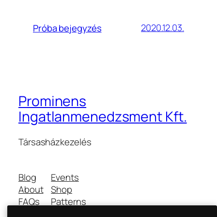
2020.12.03.
Próba bejegyzés
Prominens
Ingatlanmenedzsment Kft.
Társasházkezelés
Blog
Events
About
Shop
FAQs
Patterns
Authors
Themes