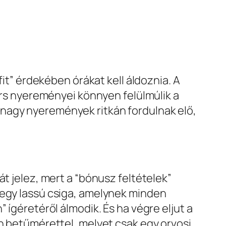
fit” érdekében órákat kell áldoznia. A
yors nyereményei könnyen felülmúlik a
t a nagy nyeremények ritkán fordulnak elő,
.
t jelez, mert a “bónusz feltételek”
 egy lassú csiga, amelynek minden
 ígéretéről álmodik. És ha végre eljut a
an betűmérettel, melyet csak egy orvosi