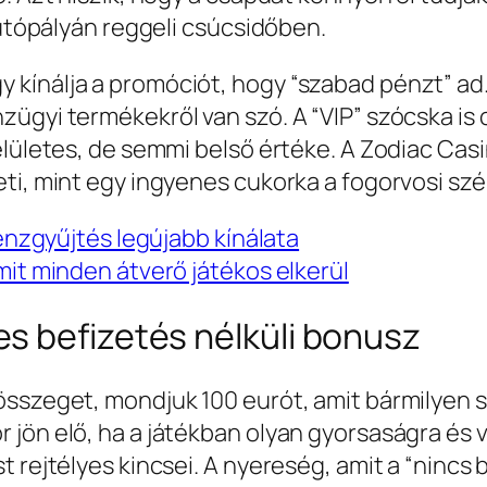
autópályán reggeli csúcsidőben.
kínálja a promóciót, hogy “szabad pénzt” ad. 
ügyi termékekről van szó. A “VIP” szócska is 
elületes, de semmi belső értéke. A Zodiac Cas
eti, mint egy ingyenes cukorka a fogorvosi sz
pénzgyűjtés legújabb kínálata
mit minden átverő játékos elkerül
s befizetés nélküli bonusz
összeget, mondjuk 100 eurót, amit bármilyen s
jön elő, ha a játékban olyan gyorsaságra és vo
t rejtélyes kincsei. A nyereség, amit a “ninc