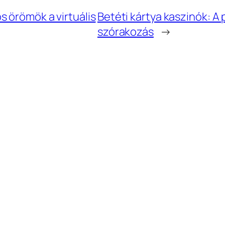
 örömök a virtuális
Betéti kártya kaszinók: 
szórakozás
→