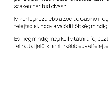
szakember tud olvasni.
Mikor legközelebb a Zodiac Casino megp
felejtsd el, hogy a valódi költség mindig
És még mindig meg kell vitatni a fejlesz
felirattal jelölik, ami inkább egy elfele