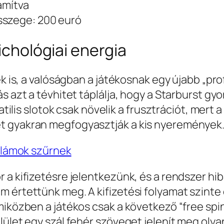
zámítva
sszege: 200 euró
zichológiai energia
ek is, a valóságban a játékosnak egy újabb „pro
ás azt a tévhitet táplálja, hogy a Starburst g
latilis slotok csak növelik a frusztrációt, mer
t gyakran megfogyasztják a kis nyeremények
eklámok szűrnek
a kifizetésre jelentkezünk, és a rendszer hibá
m értettünk meg. A kifizetési folyamat szinte
iközben a játékos csak a következő “free spin”
lület egy szál fehér szöveget jelenít meg oly