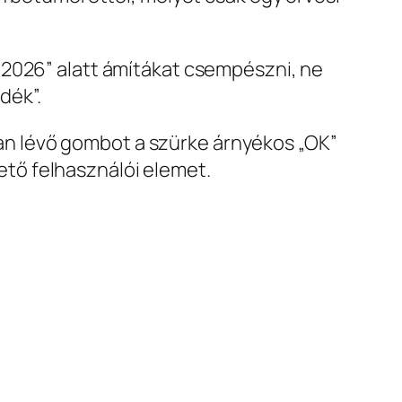
 2026” alatt ámítákat csempészni, ne
dék”.
ában lévő gombot a szürke árnyékos „OK”
hető felhasználói elemet.