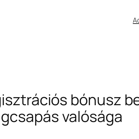
A
isztrációs bónusz be
ngcsapás valósága