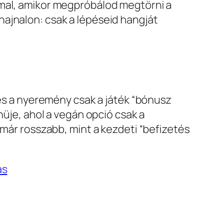
mmal, amikor megpróbálod megtörni a
ajnalon: csak a lépéseid hangját
 és a nyeremény csak a játék “bónusz
nüje, ahol a vegán opció csak a
 már rosszabb, mint a kezdeti “befizetés
ás