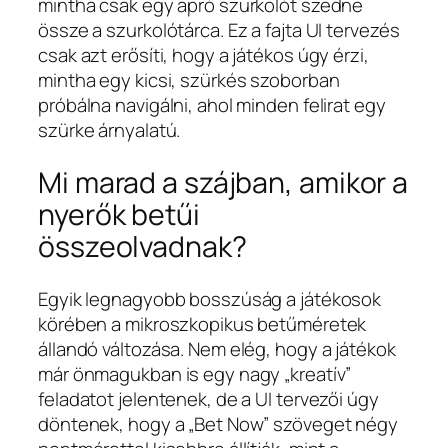
mintha csak egy apró szurkolót szedne
össze a szurkolótárca. Ez a fajta UI tervezés
csak azt erősíti, hogy a játékos úgy érzi,
mintha egy kicsi, szürkés szoborban
próbálna navigálni, ahol minden felirat egy
szürke árnyalatú.
Mi marad a szájban, amikor a
nyerők betűi
összeolvadnak?
Egyik legnagyobb bosszúság a játékosok
körében a mikroszkopikus betűméretek
állandó változása. Nem elég, hogy a játékok
már önmagukban is egy nagy „kreatív”
feladatot jelentenek, de a UI tervezői úgy
döntenek, hogy a „Bet Now” szöveget négy