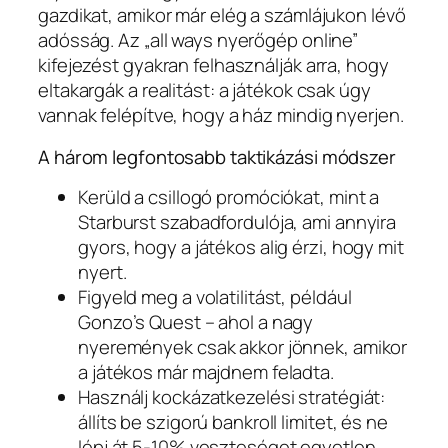
gazdikat, amikor már elég a számlájukon lévő
adósság. Az „all ways nyerőgép online”
kifejezést gyakran felhasználják arra, hogy
eltakargák a realitást: a játékok csak úgy
vannak felépítve, hogy a ház mindig nyerjen.
A három legfontosabb taktikázási módszer
Kerüld a csillogó promóciókat, mint a
Starburst szabadfordulója, ami annyira
gyors, hogy a játékos alig érzi, hogy mit
nyert.
Figyeld meg a volatilitást, például
Gonzo’s Quest – ahol a nagy
nyeremények csak akkor jönnek, amikor
a játékos már majdnem feladta.
Használj kockázatkezelési stratégiát:
állíts be szigorú bankroll limitet, és ne
lépj át 5‑10% veszteséget egyetlen