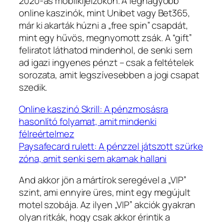
2020-as mobilkijelzőkön. A legnagyobb
online kaszinók, mint Unibet vagy Bet365,
már ki akarták húzni a „free spin” csapdát,
mint egy hűvös, megnyomott zsák. A “gift”
feliratot láthatod mindenhol, de senki sem
ad igazi ingyenes pénzt – csak a feltételek
sorozata, amit legszívesebben a jogi csapat
szedik.
Online kaszinó Skrill: A pénzmosásra
hasonlító folyamat, amit mindenki
félreértelmez
Paysafecard rulett: A pénzzel játszott szürke
zóna, amit senki sem akarnak hallani
And akkor jön a mártírok seregével a „VIP”
szint, ami ennyire üres, mint egy megújult
motel szobája. Az ilyen „VIP” akciók gyakran
olyan ritkák, hogy csak akkor érintik a