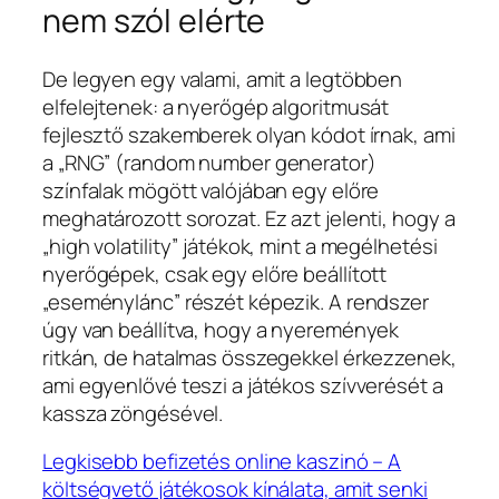
nem szól elérte
De legyen egy valami, amit a legtöbben
elfelejtenek: a nyerőgép algoritmusát
fejlesztő szakemberek olyan kódot írnak, ami
a „RNG” (random number generator)
színfalak mögött valójában egy előre
meghatározott sorozat. Ez azt jelenti, hogy a
„high volatility” játékok, mint a megélhetési
nyerőgépek, csak egy előre beállított
„eseménylánc” részét képezik. A rendszer
úgy van beállítva, hogy a nyeremények
ritkán, de hatalmas összegekkel érkezzenek,
ami egyenlővé teszi a játékos szívverését a
kassza zöngésével.
Legkisebb befizetés online kaszinó – A
költségvető játékosok kínálata, amit senki