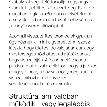
szabályzat vége felé torkolljon egy nagyra
számított „letöltési kötelezettség”. Ez a tétel
magában foglalja a 30‑napos felvételi időt,
amely alatt a bankrollod szinte elszivárog a
„könnyű nyerés” illúziójából.
Azonnali visszatérítési promóciók gyakran
úgy néznek ki, mint a gyorséttermi szósz:
látszik, hogy ízletes, de valójában csak egy
mesterséges sózhatást ad a játékosnak,
hogy visszajöjjön. A “cashback” csapda
például csak azzal a céllal jön, hogy a játékos
elhiggye, hogy a ház valahogy mégis ad is
vissza, miközben a tényleges
veszteségcsökkenés minimális.
Struktúra, ami valóban
működik – vagy legalábbis