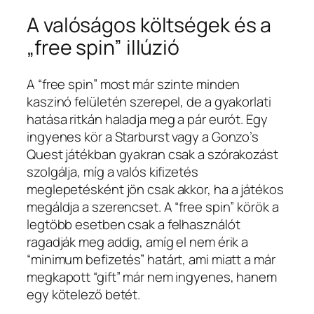
A valóságos költségek és a
„free spin” illúzió
A “free spin” most már szinte minden
kaszinó felületén szerepel, de a gyakorlati
hatása ritkán haladja meg a pár eurót. Egy
ingyenes kör a Starburst vagy a Gonzo’s
Quest játékban gyakran csak a szórakozást
szolgálja, míg a valós kifizetés
meglepetésként jön csak akkor, ha a játékos
megáldja a szerencset. A “free spin” körök a
legtöbb esetben csak a felhasználót
ragadják meg addig, amíg el nem érik a
“minimum befizetés” határt, ami miatt a már
megkapott “gift” már nem ingyenes, hanem
egy kötelező betét.