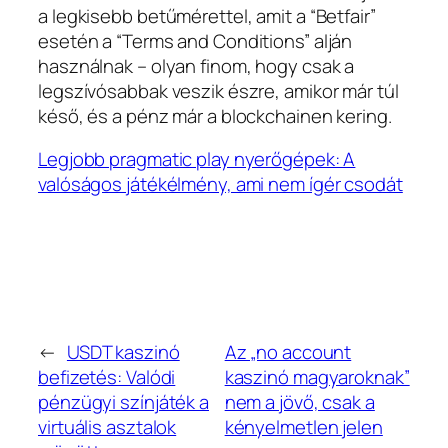
a legkisebb betűmérettel, amit a “Betfair”
esetén a “Terms and Conditions” alján
használnak – olyan finom, hogy csak a
legszívósabbak veszik észre, amikor már túl
késő, és a pénz már a blockchainen kering.
Legjobb pragmatic play nyerőgépek: A
valóságos játékélmény, ami nem ígér csodát
←
USDT kaszinó
Az „no account
befizetés: Valódi
kaszinó magyaroknak”
pénzügyi színjáték a
nem a jövő, csak a
virtuális asztalok
kényelmetlen jelen