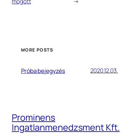
mögött
→
MORE POSTS
2020.12.03.
Próba bejegyzés
Prominens
Ingatlanmenedzsment Kft.