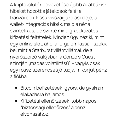
A kriptovaluták bevezetése újabb adatbázis-
hibákat hozott a játékosok felé: a
tranzakciók lassú visszaigazolási ideje, a
wallet‑integrációs hibák, majd a néha
szintetikus, de szinte mindig kockázatos
kifizetési feltételek. Mindez úgy néz ki, mint
egy online slot, ahol a forgalom lassan szökik
be, mint a Starburst villámvillámai, de a
nyerőszorzó valójában a Gonzo’s Quest
szintjén „magas volatilitású” – vagyis csak
egy rossz szerencseújó tudja, mikor jut pénz
a fiókba.
Bitcoin befizetések: gyors, de gyakran
elakadásra hajlamos.
Kifizetési ellenőrzések: több napos
“biztonsági ellenőrzés” a pénz
elvonásához.