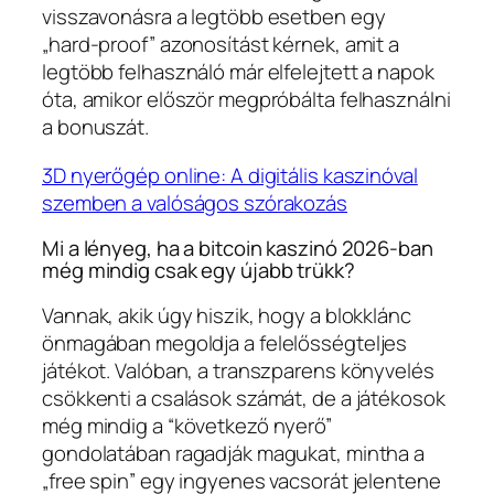
visszavonásra a legtöbb esetben egy
„hard‑proof” azonosítást kérnek, amit a
legtöbb felhasználó már elfelejtett a napok
óta, amikor először megpróbálta felhasználni
a bonuszát.
3D nyerőgép online: A digitális kaszinóval
szemben a valóságos szórakozás
Mi a lényeg, ha a bitcoin kaszinó 2026-ban
még mindig csak egy újabb trükk?
Vannak, akik úgy hiszik, hogy a blokklánc
önmagában megoldja a felelősségteljes
játékot. Valóban, a transzparens könyvelés
csökkenti a csalások számát, de a játékosok
még mindig a “következő nyerő”
gondolatában ragadják magukat, mintha a
„free spin” egy ingyenes vacsorát jelentene