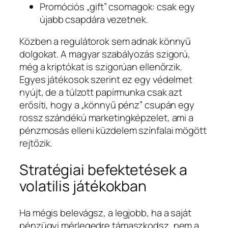
Promóciós „gift” csomagok: csak egy
újabb csapdára vezetnek.
Közben a regulátorok sem adnak könnyű
dolgokat. A magyar szabályozás szigorú,
még a kriptókat is szigorúan ellenőrzik.
Egyes játékosok szerint ez egy védelmet
nyújt, de a túlzott papírmunka csak azt
erősíti, hogy a „könnyű pénz” csupán egy
rossz szándékú marketingképzelet, ami a
pénzmosás elleni küzdelem színfalai mögött
rejtőzik.
Stratégiai befektetések a
volatilis játékokban
Ha mégis belevágsz, a legjobb, ha a saját
pénzügyi mérlegedre támaszkodsz, nem a