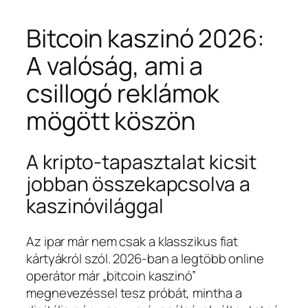
Bitcoin kaszinó 2026:
A valóság, ami a
csillogó reklámok
mögött köszön
A kripto‑tapasztalat kicsit
jobban összekapcsolva a
kaszinóvilággal
Az ipar már nem csak a klasszikus fiat
kártyákról szól. 2026-ban a legtöbb online
operátor már „bitcoin kaszinó”
megnevezéssel tesz próbát, mintha a