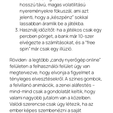
hosszú távú, magas volatilitású
nyereményekre fókuszál, ami azt
jelenti, hogy a „készpénz” sokkal
lassabban áramlik be a játékba.
Használj időzítőt: ha a játékos csak egy
percben pörget, a bank már 10-szer
elvégezte a számításokat, és a “free
spin” már csak egy illúzió.
Röviden: a legtöbb „candy nyerőgép online”
felületen a felhasználói felület úgy van
megtervezve, hogy elvonja a figyelmet a
tényleges elvesztésekről. A színes gombok,
a felvillanó animációk, a zenei aláfestés –
mind-mind csak a gondolatát keltik, hogy
valami nagyobb jutalom van a közelben.
Valódi szerencse csak úgy létezik, ha az
ember képes szembenézni a saját