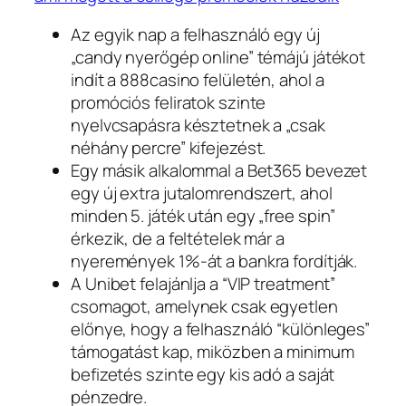
Az egyik nap a felhasználó egy új
„candy nyerőgép online” témájú játékot
indít a 888casino felületén, ahol a
promóciós feliratok szinte
nyelvcsapásra késztetnek a „csak
néhány percre” kifejezést.
Egy másik alkalommal a Bet365 bevezet
egy új extra jutalomrendszert, ahol
minden 5. játék után egy „free spin”
érkezik, de a feltételek már a
nyeremények 1%-át a bankra fordítják.
A Unibet felajánlja a “VIP treatment”
csomagot, amelynek csak egyetlen
előnye, hogy a felhasználó “különleges”
támogatást kap, miközben a minimum
befizetés szinte egy kis adó a saját
pénzedre.