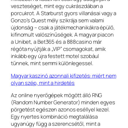
veszteséget, mint egy cukrászdában a
porcukrot. A Starburst gyors villanásai vagy a
Gonzo’s Quest mély szikrája sem valami
újdonság – csak a játékmechanikákra épülő,
kifinomult valószínűségek. A magyar piacon
a Unibet, a Bet365 és a 888casino már
régóta nyújtják a „VIP” csomagokat, amik
inkább egy újra festett motel szobául
tűnnek, mint semmi különlegessel.
Magyar kaszinó azonnali kifizetés: miért nem
olyan szép, mint a hirdetés
Az online nyerőgépek mögött álló RNG
(Random Number Generator) minden egyes
pörgetést egészen azonos eséllyel kezel.
Egy nyertes kombináció megtalálása
ugyanúgy függ a szerencsétől, mint a