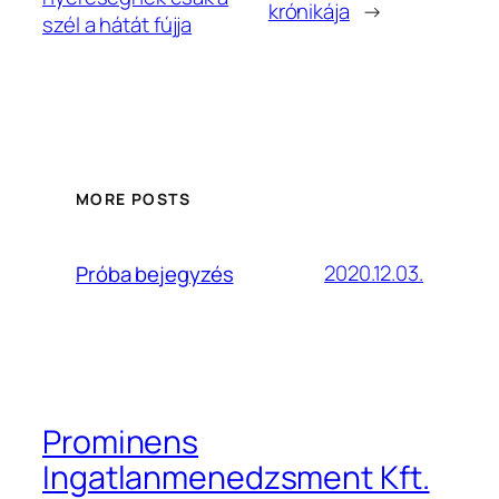
krónikája
→
szél a hátát fújja
MORE POSTS
2020.12.03.
Próba bejegyzés
Prominens
Ingatlanmenedzsment Kft.