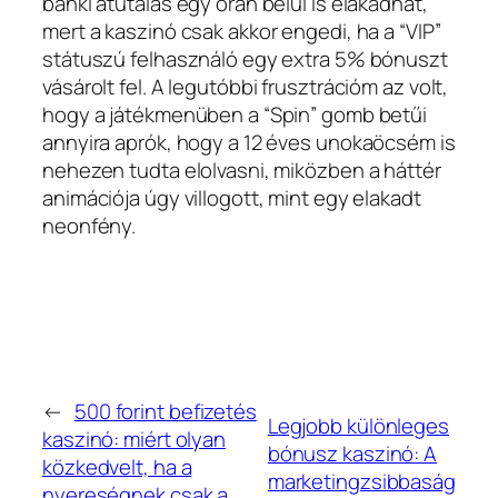
banki átutalás egy órán belül is elakadhat,
mert a kaszinó csak akkor engedi, ha a “VIP”
státuszú felhasználó egy extra 5% bónuszt
vásárolt fel. A legutóbbi frusztrációm az volt,
hogy a játékmenüben a “Spin” gomb betűi
annyira aprók, hogy a 12 éves unokaöcsém is
nehezen tudta elolvasni, miközben a háttér
animációja úgy villogott, mint egy elakadt
neonfény.
←
500 forint befizetés
Legjobb különleges
kaszinó: miért olyan
bónusz kaszinó: A
közkedvelt, ha a
marketingzsibbaság
nyereségnek csak a