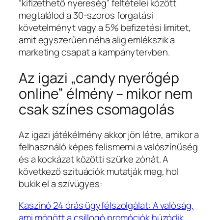
“kifizethető nyereség” feltételei között
megtalálod a 30-szoros forgatási
követelményt vagy a 5% befizetési limitet,
amit egyszerűen néha alig emlékszik a
marketing csapat a kampánytervben.
Az igazi „candy nyerőgép
online” élmény – mikor nem
csak színes csomagolás
Az igazi játékélmény akkor jön létre, amikor a
felhasználó képes felismerni a valószínűség
és a kockázat közötti szürke zónát. A
következő szituációk mutatják meg, hol
bukik el a szívügyes:
Kaszinó 24 órás ügyfélszolgálat: A valóság,
ami mögött a csillogó promóciók húzódik