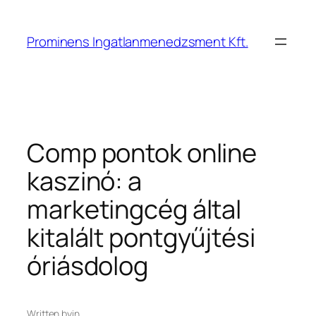
Ugrás
a
Prominens Ingatlanmenedzsment Kft.
tartalomhoz
Comp pontok online
kaszinó: a
marketingcég által
kitalált pontgyűjtési
óriásdolog
Written by
in