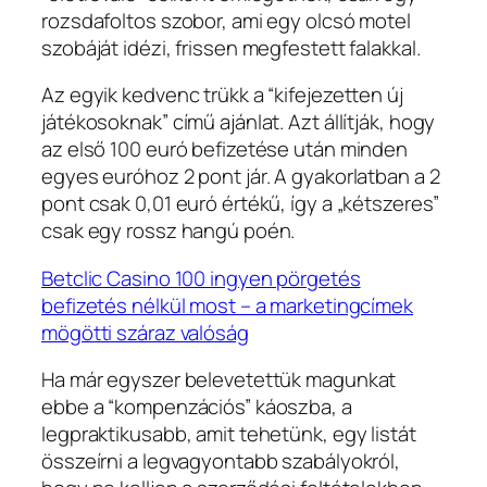
rozsdafoltos szobor, ami egy olcsó motel
szobáját idézi, frissen megfestett falakkal.
Az egyik kedvenc trükk a “kifejezetten új
játékosoknak” című ajánlat. Azt állítják, hogy
az első 100 euró befizetése után minden
egyes euróhoz 2 pont jár. A gyakorlatban a 2
pont csak 0,01 euró értékű, így a „kétszeres”
csak egy rossz hangú poén.
Betclic Casino 100 ingyen pörgetés
befizetés nélkül most – a marketingcímek
mögötti száraz valóság
Ha már egyszer belevetettük magunkat
ebbe a “kompenzációs” káoszba, a
legpraktikusabb, amit tehetünk, egy listát
összeírni a legvagyontabb szabályokról,