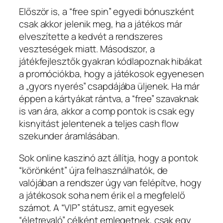
Először is, a “free spin” egyedi bónuszként
csak akkor jelenik meg, ha a játékos már
elveszítette a kedvét a rendszeres
veszteségek miatt. Másodszor, a
játékfejlesztők gyakran kódlapoznak hibákat
a promóciókba, hogy a játékosok egyenesen
a „gyors nyerés” csapdájába üljenek. Ha már
éppen a kártyákat rántva, a “free” szavaknak
is van ára, akkor a comp pontok is csak egy
kisnyitást jelentenek a teljes cash flow
szekunder áramlásában.
Sok online kaszinó azt állítja, hogy a pontok
“körönként” újra felhasználhatók, de
valójában a rendszer úgy van felépítve, hogy
a játékosok soha nem érik el a megfelelő
számot. A “VIP” státusz, amit egyesek
“életrevaló” célként emlegetnek, csak egy