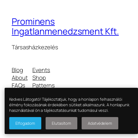
Prominens
Ingatlanmenedzsment Kft.
Társasházkezelés
Blog
Events
About
Shop
FAQs
Patterns
Authors
Themes
Kedves Látogató! Tájékoztatjuk, hogy a honlapon felhasználói
élmény fokozásának érdekében sütiket alkalmazunk. A honlapunk
használatával ön a tájékoztatásunkat tudomásul veszi.
Twenty Twenty-Five
Designed with
WordPress
Elfogadom
Elutasítom
Adatvédelem