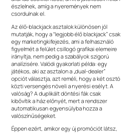
észlelnek, amíg a nyeremények nem
csordulnak el.
Az élő‑blackjack asztalok különösen jól
mutatják, hogy a “legjobb élő blackjack” csak
egy marketingkifejezés, ami a felhasználó
figyelmét a felület csillogó grafikai elemeire
irányítja, nem pedig a szabályok szigorú
analízisére. Valódi gyakorlati példa: egy
játékos, aki az asztalon a „dual‑dealer”
opciót választja, azt reméli, hogy a két osztó
közti versengés növeli a nyerési esélyt. A
valóság? A duplikált döntési fák csak
kibővítik a ház előnyét, mert a rendszer
automatikusan egyensúlyba hozza a
valószínűségeket.
Éppen ezért, amikor egy új promóciót látsz,