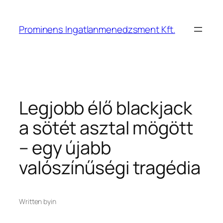
Ugrás
a
Prominens Ingatlanmenedzsment Kft.
tartalomhoz
Legjobb élő blackjack
a sötét asztal mögött
– egy újabb
valószínűségi tragédia
Written by
in