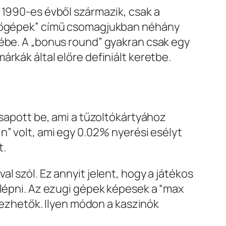
 1990‑es évből származik, csak a
yerőgépek” című csomagjukban néhány
zébe. A „bonus round” gyakran csak egy
rkák által előre definiált keretbe.
csapott be, ami a tűzoltókártyához
” volt, ami egy 0.02 % nyerési esélyt
t.
l szól. Ez annyit jelent, hogy a játékos
tlépni. Az ezugi gépek képesek a “max
érezhetők. Ilyen módon a kaszinók