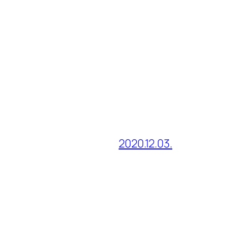
2020.12.03.