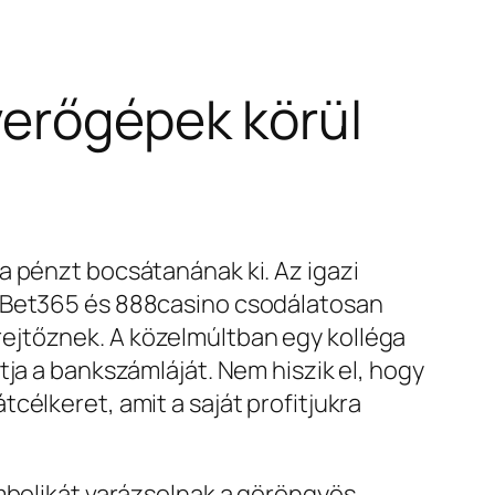
yerőgépek körül
a pénzt bocsátanának ki. Az igazi
, Bet365 és 888casino csodálatosan
ejtőznek. A közelmúltban egy kolléga
ja a bankszámláját. Nem hiszik el, hogy
célkeret, amit a saját profitjukra
imbolikát varázsolnak a göröngyös