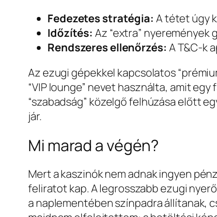
Fedezetes stratégia:
A tétet úgy k
Időzítés:
Az “extra” nyeremények g
Rendszeres ellenőrzés:
A T&C‑k ap
Az ezugi gépekkel kapcsolatos “prémium
“VIP lounge” nevet használta, amit egy 
“szabadság” közelgő felhúzása előtt egy
jár.
Mi marad a végén?
Mert a kaszinók nem adnak ingyen pénzt
feliratot kap. A legrosszabb ezugi nyerő
a naplementében színpadra állítanak, cs