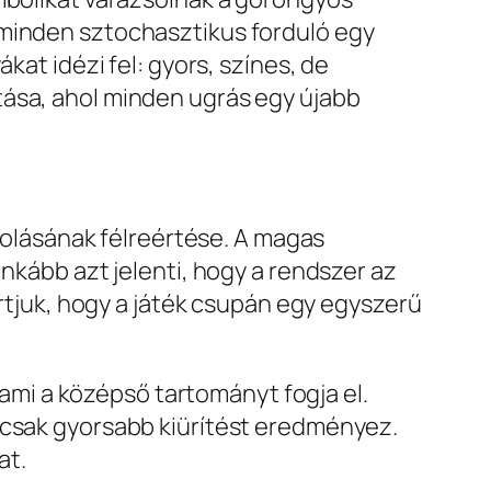
 minden sztochasztikus forduló egy
kat idézi fel: gyors, színes, de
tása, ahol minden ugrás egy újabb
ázolásának félreértése. A magas
inkább azt jelenti, hogy a rendszer az
artjuk, hogy a játék csupán egy egyszerű
ami a középső tartományt fogja el.
g csak gyorsabb kiürítést eredményez.
at.