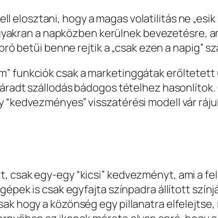
ell elosztani, hogy a magas volatilitás ne „esik
yakran a napközben kerülnek bevezetésre, am
ró betűi benne rejtik a „csak ezen a napig” sz
” funkciók csak a marketinggátak erőltetett 
fáradt szállodás bádogos tételhez hasonlítok. 
 “kedvezményes” visszatérési modell vár rájuk
, csak egy-egy “kicsi” kedvezményt, ami a f
gépek is csak egyfajta színpadra állított szí
ak hogy a közönség egy pillanatra elfelejtse, 