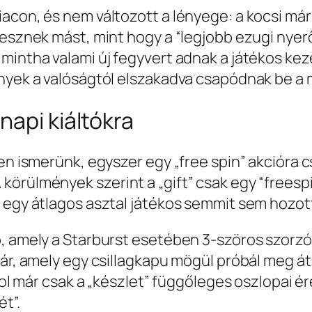
acon, és nem változott a lényege: a kocsi már
m tesznek mást, mint hogy a “legjobb ezugi n
 mintha valami új fegyvert adnak a játékos ke
nyek a valóságtól elszakadva csapódnak be a má
napi kiáltókra
ven ismerünk, egyszer egy „free spin” akcióra 
örülmények szerint a „gift” csak egy “freespin
 egy átlagos asztal játékos semmit sem hozot
, amely a Starburst esetében 3‑szöros szorzóva
már, amely egy csillagkapu mögül próbál meg á
ahol már csak a „készlet” függőleges oszlopai 
ét”.