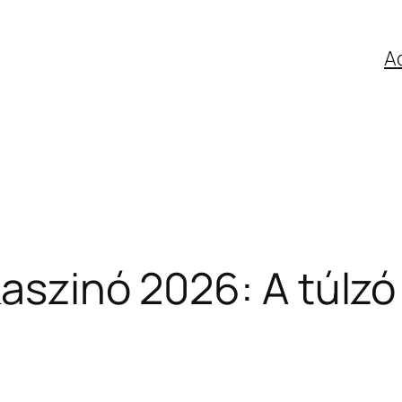
A
kaszinó 2026: A túlzó