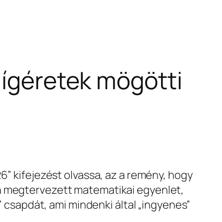
 ígéretek mögötti
6” kifejezést olvassa, az a remény, hogy
an megtervezett matematikai egyenlet,
” csapdát, ami mindenki által „ingyenes”