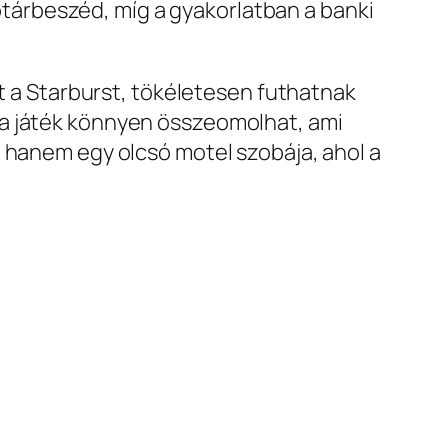
zótárbeszéd, míg a gyakorlatban a banki
nt a Starburst, tökéletesen futhatnak
 a játék könnyen összeomolhat, ami
, hanem egy olcsó motel szobája, ahol a