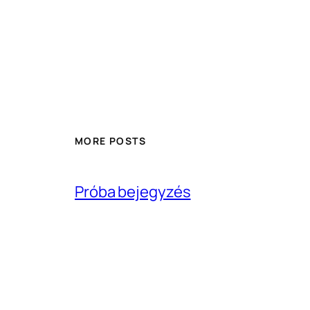
MORE POSTS
Próba bejegyzés