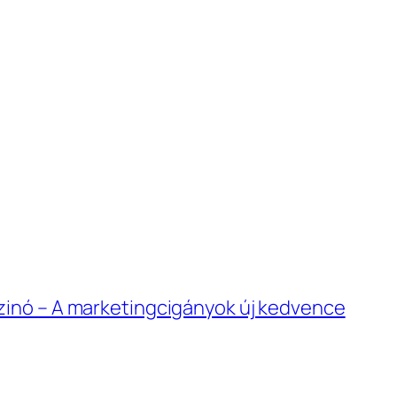
szinó – A marketingcigányok új kedvence