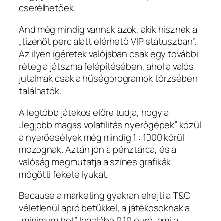
cserélhetőek.
And még mindig vannak azok, akik hisznek a
„tizenöt perc alatt elérhető VIP státuszban”.
Az ilyen ígéretek valójában csak egy további
réteg a játszma felépítésében, ahol a valós
jutalmak csak a hűségprogramok törzsében
találhatók.
A legtöbb játékos előre tudja, hogy a
„legjobb magas volatilitás nyerőgépek” közül
a nyerőesélyek még mindig 1 : 1000 körül
mozognak. Aztán jön a pénztárca, és a
valóság megmutatja a színes grafikák
mögötti fekete lyukat.
Because a marketing gyakran elrejti a T&C
véletlenül apró betűkkel, a játékosoknak a
„minimum bet” legalább 0,10 euró, ami a