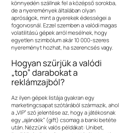
könnyedén szállnak fel a középső sorokba,
de a nyeremények általában olyan
apróságok, mint a gyerekek édességei a
fogorvosnál. Ezzel szemben a valódi magas
volatilitású gépek arról mesélnek, hogy
egyetlen szimbólum akár 10 000-szeres
nyereményt hozhat, ha szerencsés vagy.
Hogyan szűrjük a valódi
„top” darabokat a
reklámzajból?
Az ilyen gépek listája gyakran egy
marketingcsapat szótárából származik, ahol
a „VIP” szó jelentése az, hogy a játékosnak
egy „ajándék” (gift) csomag a banki betéte
után. Nézzünk valós példákat: Unibet,