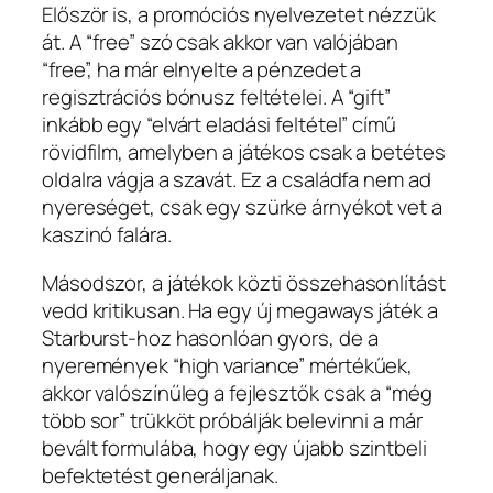
Először is, a promóciós nyelvezetet nézzük
át. A “free” szó csak akkor van valójában
“free”, ha már elnyelte a pénzedet a
regisztrációs bónusz feltételei. A “gift”
inkább egy “elvárt eladási feltétel” című
rövidfilm, amelyben a játékos csak a betétes
oldalra vágja a szavát. Ez a családfa nem ad
nyereséget, csak egy szürke árnyékot vet a
kaszinó falára.
Másodszor, a játékok közti összehasonlítást
vedd kritikusan. Ha egy új megaways játék a
Starburst-hoz hasonlóan gyors, de a
nyeremények “high variance” mértékűek,
akkor valószínűleg a fejlesztők csak a “még
több sor” trükköt próbálják belevinni a már
bevált formulába, hogy egy újabb szintbeli
befektetést generáljanak.