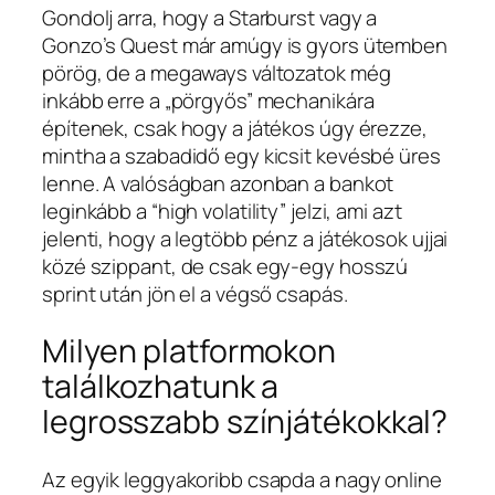
Gondolj arra, hogy a Starburst vagy a
Gonzo’s Quest már amúgy is gyors ütemben
pörög, de a megaways változatok még
inkább erre a „pörgyős” mechanikára
építenek, csak hogy a játékos úgy érezze,
mintha a szabadidő egy kicsit kevésbé üres
lenne. A valóságban azonban a bankot
leginkább a “high volatility” jelzi, ami azt
jelenti, hogy a legtöbb pénz a játékosok ujjai
közé szippant, de csak egy-egy hosszú
sprint után jön el a végső csapás.
Milyen platformokon
találkozhatunk a
legrosszabb színjátékokkal?
Az egyik leggyakoribb csapda a nagy online