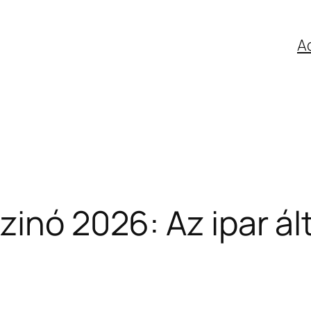
A
inó 2026: Az ipar ált