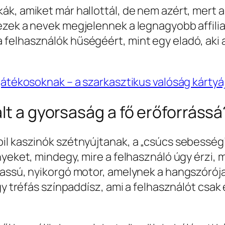
ák, amiket már hallottál, de nem azért, mert 
zek a nevek megjelennek a legnagyobb affilia
elhasználók hűségéért, mint egy eladó, aki a 
játékosoknak – a szarkasztikus valóság kártyá
lt a gyorsaság a fő erőforrássá
l kaszinók szétnyújtanak, a „csúcs sebesség”
nyeket, mindegy, mire a felhasználó úgy érzi,
ssú, nyikorgó motor, amelynek a hangszórója a 
gy tréfás színpaddísz, ami a felhasználót csak 