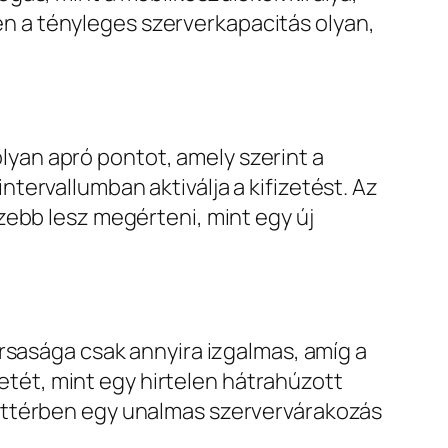
ben a tényleges szerverkapacitás olyan,
 olyan apró pontot, amely szerint a
ervallumban aktiválja a kifizetést. Az
zebb lesz megérteni, mint egy új
rsasága csak annyira izgalmas, amíg a
netét, mint egy hirtelen hátrahúzott
áttérben egy unalmas szervervárakozás