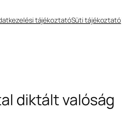
datkezelési tájékoztató
Süti tájékoztató
al diktált valóság