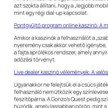
azt szokta állítani, hogy a „legjobb mob
mint egy régi dial-up kapcsolat.
Pontgyűjtő program online kaszinó: A 
Amikor a kaszinók a felhasználót a „szab
nyeremény csak akkor vehető igénybe, ha
a fajta aprólékos rendszer, amely anny
adózási törvényt.
Live dealer kaszinó vélemények: A valós
Ugyanakkor ne felejtsük el a csúcs játé
felhasználó nem ütközik egy színlevesen,
feszítőpárna. A Gonzo’s Quest pedig s
húzódik, amely lassabban pörög, mint a 