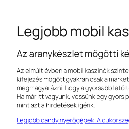
Legjobb mobil kasz
Az aranykészlet mögötti 
Az elmúlt évben a mobil kaszinók szinte
kifejezés mögött gyakran csak a marketi
megmagyarázni, hogy a gyorsabb letölt
Ha már itt vagyunk, vessünk egy gyors p
mint azt a hirdetések ígérik.
Legjobb candy nyerőgépek: A cukorszegl