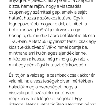
anyagba. A játékos, aki a profitot a cséplőre
bízza, hamar rájön, hogy a visszaadás
csupán egy számítási gép, amely a saját
határát húzza a szórakoztatásra. Egyik
legnépszerűbb magyar oldal, a Unibet, a
betéti összeg 5%-át jelöli vissza egy
hónapra, de mindezt apró betűkkel rejtik el a
T&C-ben. A Bet365 ugyanazt teszi, csak egy
kicsit „exkluzívabb” VIP-címmel borítja be,
mintha valami különleges ajándék lenne,
miközben a kassza még mindig úgy néz ki,
mint egy pénzügyi katasztrófa közepén.
És itt jön a valóság: a cashback csak akkor ér
valamit, ha a veszteségek olyan mértékben
haladják meg a nyereséget, hogy a
visszakapott százalék már tényleg
megkönnyíti a kilógó költségeket. Egy
átlagos játékos valószínűleg a legtöbb pénzt