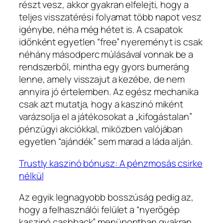
részt vesz, akkor gyakran elfelejti, hogy a
teljes visszatérési folyamat több napot vesz
igénybe, néha még hétet is. A csapatok
időnként egyetlen “free” nyereményt is csak
néhány másodperc múlásával vonnak be a
rendszerből, mintha egy gyors bumeráng
lenne, amely visszajut a kezébe, de nem
annyira jó értelemben. Az egész mechanika
csak azt mutatja, hogy a kaszinó miként
varázsolja el a játékosokat a „kifogástalan”
pénzügyi akciókkal, miközben valójában
egyetlen “ajándék” sem marad a láda alján.
Trustly kaszinó bónusz: A pénzmosás csirke
nélkül
Az egyik legnagyobb bosszúság pedig az,
hogy a felhasználói felület a “nyerőgép
kaszinó cashback” menüpontban gyakran