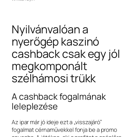
Nyilvánvalóan a
nyerőgép kaszinó
cashback csak egy jól
megkomponált
szélhámosi trükk
A cashback fogalmának
leleplezése
Az ipar már jó ideje ezt a „visszajáró”
fogalmat cérnaművekkel fonja be a promo