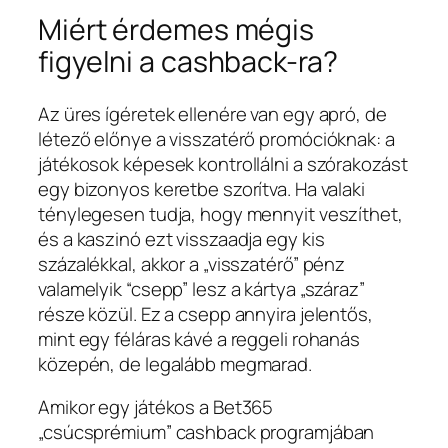
Miért érdemes mégis
figyelni a cashback-ra?
Az üres ígéretek ellenére van egy apró, de
létező előnye a visszatérő promócióknak: a
játékosok képesek kontrollálni a szórakozást
egy bizonyos keretbe szorítva. Ha valaki
ténylegesen tudja, hogy mennyit veszíthet,
és a kaszinó ezt visszaadja egy kis
százalékkal, akkor a „visszatérő” pénz
valamelyik “csepp” lesz a kártya „száraz”
része közül. Ez a csepp annyira jelentős,
mint egy féláras kávé a reggeli rohanás
közepén, de legalább megmarad.
Amikor egy játékos a Bet365
„csúcsprémium” cashback programjában