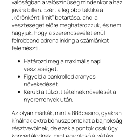
valóságban a valószínűség mindenkor a ház
javára billen. Ezért a legjobb taktika a
„körönkénti limit” betartása, ahol a
veszteséget előre meghatározzuk, és nem
hagyjuk, hogy a szerencsevéletlenül
felrobbanó adrenalinking a számlánkat
felemészti.
Határozd meg a maximális napi
veszteséget.
Figyeld a bankrollod arányos
növekedését.
Kerüld a túlzott tételnek növelését a
nyeremények után.
Az olyan márkák, mint a 888casino, gyakran
kínálnak extra bónuszpontokat a bajnokság
résztvevőinek, de ezek a pontok csak úgy
konvertálódnak, mint egy olcsó átváltási