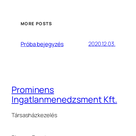
MORE POSTS
2020.12.03.
Próba bejegyzés
Prominens
Ingatlanmenedzsment Kft.
Társasházkezelés