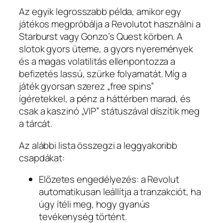
Az egyik legrosszabb példa, amikor egy
játékos megpróbálja a Revolutot használni a
Starburst vagy Gonzo’s Quest körben. A
slotok gyors üteme, a gyors nyeremények
és a magas volatilitás ellenpontozza a
befizetés lassú, szürke folyamatát. Míg a
játék gyorsan szerez „free spins”
ígéretekkel, a pénz a háttérben marad, és
csak a kaszinó „VIP” státuszával díszítik meg
a tárcát.
Az alábbi lista összegzi a leggyakoribb
csapdákat:
Előzetes engedélyezés: a Revolut
automatikusan leállítja a tranzakciót, ha
úgy ítéli meg, hogy gyanús
tevékenység történt.