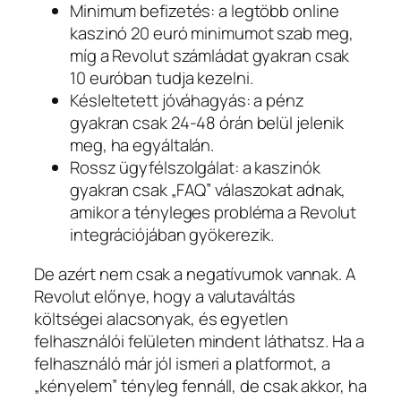
Minimum befizetés: a legtöbb online
kaszinó 20 euró minimumot szab meg,
míg a Revolut számládat gyakran csak
10 euróban tudja kezelni.
Késleltetett jóváhagyás: a pénz
gyakran csak 24-48 órán belül jelenik
meg, ha egyáltalán.
Rossz ügyfélszolgálat: a kaszinók
gyakran csak „FAQ” válaszokat adnak,
amikor a tényleges probléma a Revolut
integrációjában gyökerezik.
De azért nem csak a negatívumok vannak. A
Revolut előnye, hogy a valutaváltás
költségei alacsonyak, és egyetlen
felhasználói felületen mindent láthatsz. Ha a
felhasználó már jól ismeri a platformot, a
„kényelem” tényleg fennáll, de csak akkor, ha