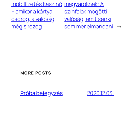
mobilfizetés kaszinó
magyaroknak: A
– amikor a kártya
színfalak mögötti
csörög, a valóság
valóság, amit senki
mégis rezeg
sem mer elmondani
→
MORE POSTS
2020.12.03.
Próba bejegyzés