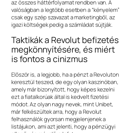
az összes háttérfolyamat rendben van. A
valóságban a legtöbb esetben a “kényelem”
csak egy szép szavazat a marketingből, az
igazi költségek pedig a számládat sújtják.
Taktikák a Revolut befizetés
megkönnyítésére, és miért
is fontos a cinizmus
Először is, a legjobb, ha a pénzt a Revoluton
keresztül teszed, de egy olyan kaszinóban,
amely már bizonyított, hogy képes kezelni
ezt a fiatalkorúak által is kedvelt fizetési
módot. Az olyan nagy nevek, mint Unibet,
már felkészültek arra, hogy a Revolut
felhasználók gyorsan megjelenjenek a
listájukon, ami azt jelenti, hogy a pénzügyi