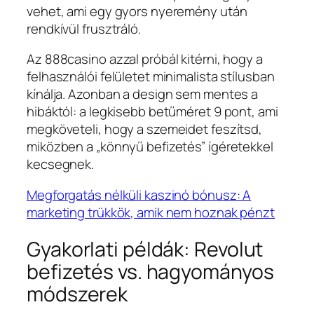
vehet, ami egy gyors nyeremény után
rendkívül frusztráló.
Az 888casino azzal próbál kitérni, hogy a
felhasználói felületet minimalista stílusban
kínálja. Azonban a design sem mentes a
hibáktól: a legkisebb betűméret 9 pont, ami
megköveteli, hogy a szemeidet feszítsd,
miközben a „könnyű befizetés” ígéretekkel
kecsegnek.
Megforgatás nélküli kaszinó bónusz: A
marketing trükkök, amik nem hoznak pénzt
Gyakorlati példák: Revolut
befizetés vs. hagyományos
módszerek