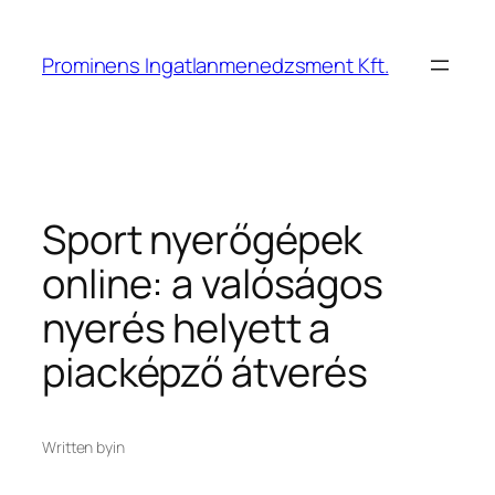
Ugrás
a
Prominens Ingatlanmenedzsment Kft.
tartalomhoz
Sport nyerőgépek
online: a valóságos
nyerés helyett a
piacképző átverés
Written by
in