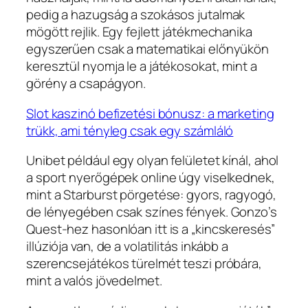
pedig a hazugság a szokásos jutalmak
mögött rejlik. Egy fejlett játékmechanika
egyszerűen csak a matematikai előnyükön
keresztül nyomja le a játékosokat, mint a
görény a csapágyon.
Slot kaszinó befizetési bónusz: a marketing
trükk, ami tényleg csak egy számláló
Unibet például egy olyan felületet kínál, ahol
a sport nyerőgépek online úgy viselkednek,
mint a Starburst pörgetése: gyors, ragyogó,
de lényegében csak színes fények. Gonzo’s
Quest-hez hasonlóan itt is a „kincskeresés”
illúziója van, de a volatilitás inkább a
szerencsejátékos türelmét teszi próbára,
mint a valós jövedelmet.