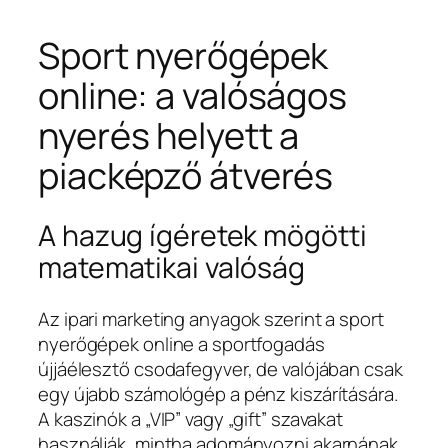
Sport nyerőgépek
online: a valóságos
nyerés helyett a
piacképző átverés
A hazug ígéretek mögötti
matematikai valóság
Az ipari marketing anyagok szerint a sport
nyerőgépek online a sportfogadás
újjáélesztő csodafegyver, de valójában csak
egy újabb számológép a pénz kiszárítására.
A kaszinók a „VIP” vagy „gift” szavakat
használják, mintha adományozni akarnának,