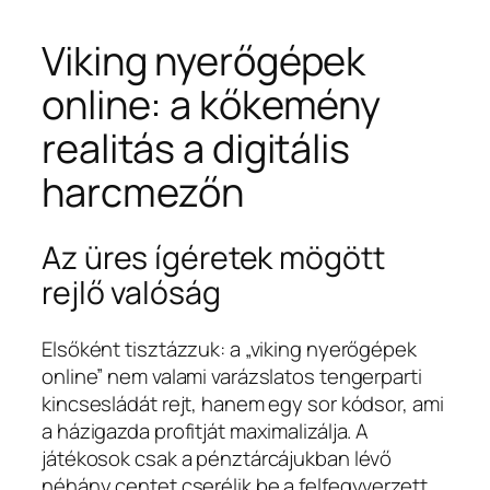
Viking nyerőgépek
online: a kőkemény
realitás a digitális
harcmezőn
Az üres ígéretek mögött
rejlő valóság
Elsőként tisztázzuk: a „viking nyerőgépek
online” nem valami varázslatos tengerparti
kincsesládát rejt, hanem egy sor kódsor, ami
a házigazda profitját maximalizálja. A
játékosok csak a pénztárcájukban lévő
néhány centet cserélik be a felfegyverzett