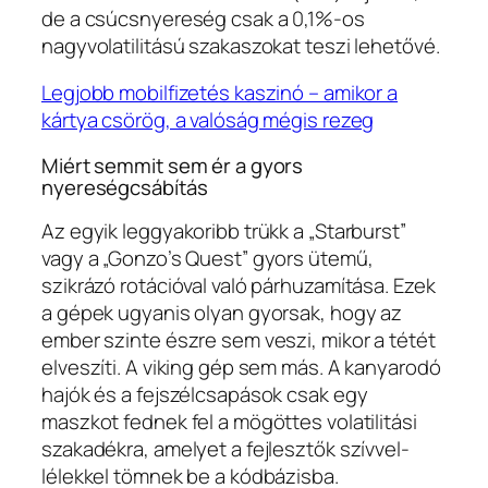
de a csúcsnyereség csak a 0,1%-os
nagyvolatilitású szakaszokat teszi lehetővé.
Legjobb mobilfizetés kaszinó – amikor a
kártya csörög, a valóság mégis rezeg
Miért semmit sem ér a gyors
nyereségcsábítás
Az egyik leggyakoribb trükk a „Starburst”
vagy a „Gonzo’s Quest” gyors ütemű,
szikrázó rotációval való párhuzamítása. Ezek
a gépek ugyanis olyan gyorsak, hogy az
ember szinte észre sem veszi, mikor a tétét
elveszíti. A viking gép sem más. A kanyarodó
hajók és a fejszélcsapások csak egy
maszkot fednek fel a mögöttes volatilitási
szakadékra, amelyet a fejlesztők szívvel-
lélekkel tömnek be a kódbázisba.