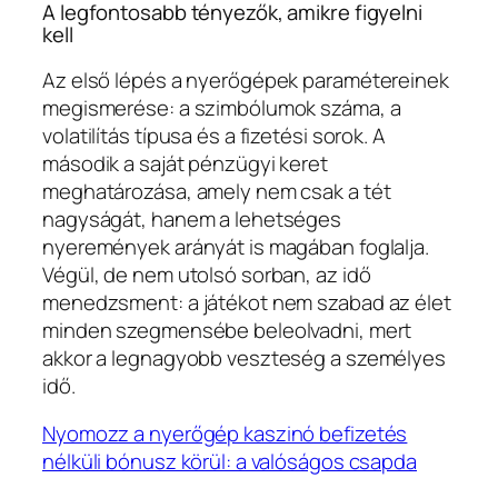
A legfontosabb tényezők, amikre figyelni
kell
Az első lépés a nyerőgépek paramétereinek
megismerése: a szimbólumok száma, a
volatilítás típusa és a fizetési sorok. A
második a saját pénzügyi keret
meghatározása, amely nem csak a tét
nagyságát, hanem a lehetséges
nyeremények arányát is magában foglalja.
Végül, de nem utolsó sorban, az idő
menedzsment: a játékot nem szabad az élet
minden szegmensébe beleolvadni, mert
akkor a legnagyobb veszteség a személyes
idő.
Nyomozz a nyerőgép kaszinó befizetés
nélküli bónusz körül: a valóságos csapda