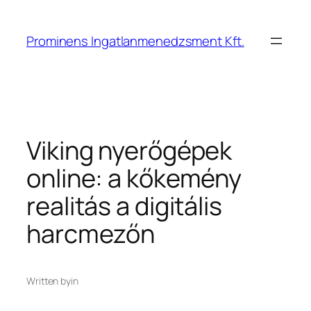
Ugrás
a
Prominens Ingatlanmenedzsment Kft.
tartalomhoz
Viking nyerőgépek
online: a kőkemény
realitás a digitális
harcmezőn
Written by
in