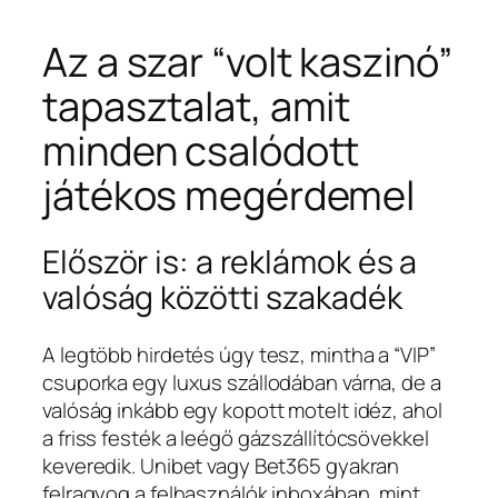
Az a szar “volt kaszinó”
tapasztalat, amit
minden csalódott
játékos megérdemel
Először is: a reklámok és a
valóság közötti szakadék
A legtöbb hirdetés úgy tesz, mintha a “VIP”
csuporka egy luxus szállodában várna, de a
valóság inkább egy kopott motelt idéz, ahol
a friss festék a leégő gázszállítócsövekkel
keveredik. Unibet vagy Bet365 gyakran
felragyog a felhasználók inboxában, mint