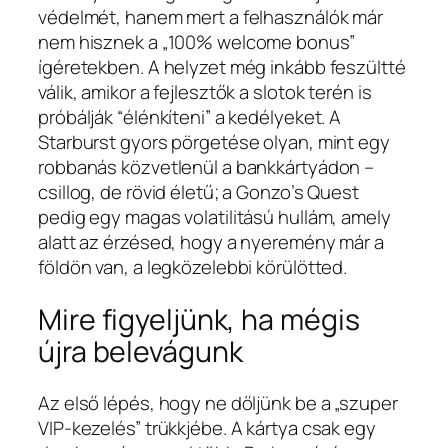
védelmét, hanem mert a felhasználók már
nem hisznek a „100% welcome bonus”
ígéretekben. A helyzet még inkább feszültté
válik, amikor a fejlesztők a slotok terén is
próbálják “élénkíteni” a kedélyeket. A
Starburst gyors pörgetése olyan, mint egy
robbanás közvetlenül a bankkártyádon –
csillog, de rövid életű; a Gonzo’s Quest
pedig egy magas volatilitású hullám, amely
alatt az érzésed, hogy a nyeremény már a
földön van, a legközelebbi körülötted.
Mire figyeljünk, ha mégis
újra belevágunk
Az első lépés, hogy ne dőljünk be a „szuper
VIP‑kezelés” trükkjébe. A kártya csak egy