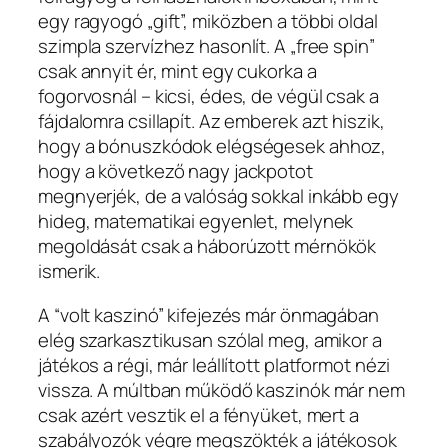
egy ragyogó „gift”, miközben a többi oldal
szimpla szervízhez hasonlít. A „free spin”
csak annyit ér, mint egy cukorka a
fogorvosnál – kicsi, édes, de végül csak a
fájdalomra csillapít. Az emberek azt hiszik,
hogy a bónuszkódok elégségesek ahhoz,
hogy a következő nagy jackpotot
megnyerjék, de a valóság sokkal inkább egy
hideg, matematikai egyenlet, melynek
megoldását csak a háborúzott mérnökök
ismerik.
A “volt kaszinó” kifejezés már önmagában
elég szarkasztikusan szólal meg, amikor a
játékos a régi, már leállított platformot nézi
vissza. A múltban működő kaszinók már nem
csak azért vesztik el a fényüket, mert a
szabályozók végre megszökték a játékosok