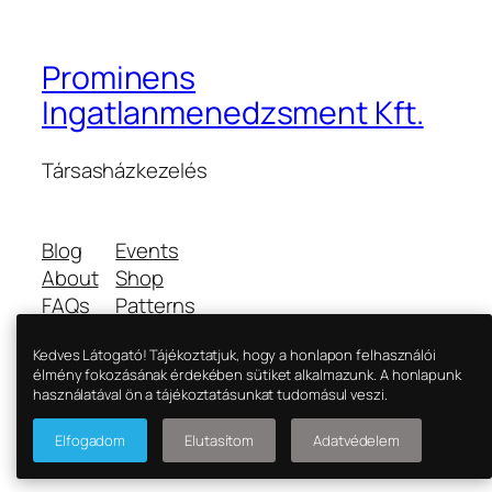
Prominens
Ingatlanmenedzsment Kft.
Társasházkezelés
Blog
Events
About
Shop
FAQs
Patterns
Authors
Themes
Kedves Látogató! Tájékoztatjuk, hogy a honlapon felhasználói
élmény fokozásának érdekében sütiket alkalmazunk. A honlapunk
használatával ön a tájékoztatásunkat tudomásul veszi.
Twenty Twenty-Five
Designed with
WordPress
Elfogadom
Elutasítom
Adatvédelem