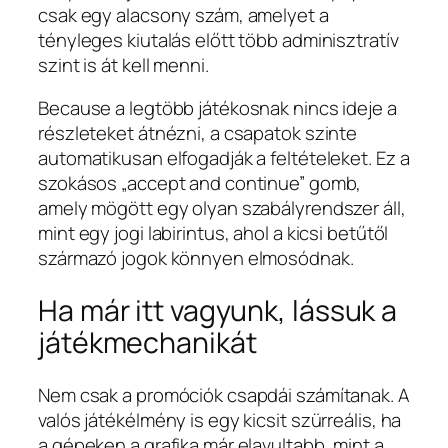
csak egy alacsony szám, amelyet a
tényleges kiutalás előtt több adminisztratív
szint is át kell menni.
Because a legtöbb játékosnak nincs ideje a
részleteket átnézni, a csapatok szinte
automatikusan elfogadják a feltételeket. Ez a
szokásos „accept and continue” gomb,
amely mögött egy olyan szabályrendszer áll,
mint egy jogi labirintus, ahol a kicsi betűtől
származó jogok könnyen elmosódnak.
Ha már itt vagyunk, lássuk a
játékmechanikát
Nem csak a promóciók csapdái számítanak. A
valós játékélmény is egy kicsit szürreális, ha
a gépeken a grafika már elavultabb, mint a