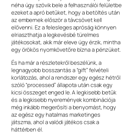
néha úgy szövik bele a felhasználói felületbe
ezeket a apró betűket, hogy a betöltés után
az embernek először a távcsövet kell
elővenni. Ez a felesleges apróság könnyen
elriaszthatja a legkevésbé türelmes
játékosokat, akik már eleve úgy érzik, mintha
egy örökös nyomkövetőre bízna a pénzüket.
És ha már a részletekről beszélünk, a
legnagyobb bosszantás a “gift” felvételi
korlátozás, ahol a rendszer egy egész hétről
szóló “processed” állapota után csak egy
kicsi összeget enged le. A legkisebb betűk
és a legkisebb nyeremények kombinációja
még inkább megerősíti a benyomást, hogy
az egész egy hatalmas marketinges
játszma, ahol a valódi játékos csak a
háttérben él.